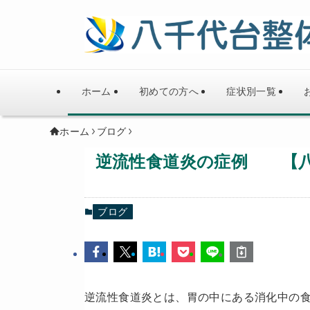
ホーム
初めての方へ
症状別一覧
ホーム
ブログ
逆流性食道炎の症例 【八
ブログ
逆流性食道炎とは、胃の中にある消化中の