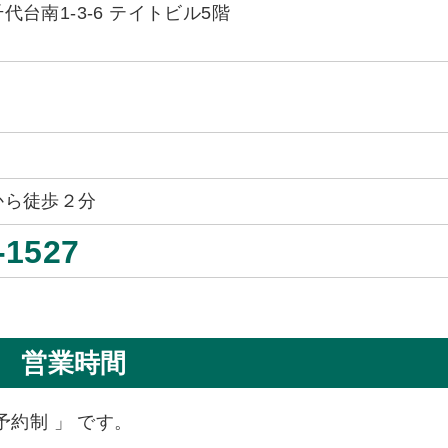
台南1-3-6 テイトビル5階
から徒歩２分
-1527
営業時間
予約制 」 です。