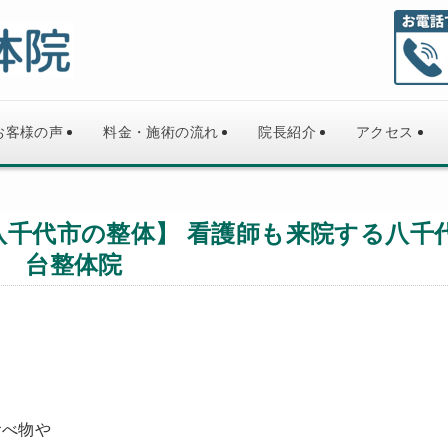
お客様の声
料金・施術の流れ
院長紹介
アクセス
千代市の整体】 看護師も来院する八千
台整体院
食べ物や