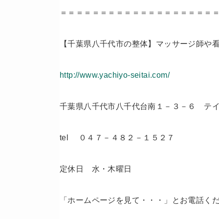
＝＝＝＝＝＝＝＝＝＝＝＝＝＝＝＝＝＝＝
【千葉県八千代市の整体】マッサージ師や
http://www.yachiyo-seitai.com/
千葉県八千代市八千代台南１－３－６ テイ
tel ０４７－４８２－１５２７
定休日 水・木曜日
「ホームページを見て・・・」とお電話く