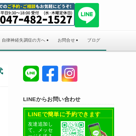
自律神経失調症の方へ
お問合せ
ブログ
代
LINEからお問い合わせ
LINEで簡単に予約できます
友達追加し
て、メッセ