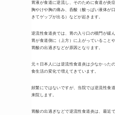
胃液が食道に逆流し、そのために食道が炎
胸やけや胸の痛み、呑酸（酸っぱい液体が
きてゲップが出る）などが起きます。
逆流性食道炎では、胃の入り口の噴門が緩
胃が食道側に（上方）に上がっていること
胃酸の出過ぎなどが原因となります。
元々日本人には逆流性食道炎は少なかった
食生活の変化で増えてきています。
頻繁にではないですが、当院では逆流性食
来院します。
胃酸の出過ぎなどで逆流性食道炎は、最近