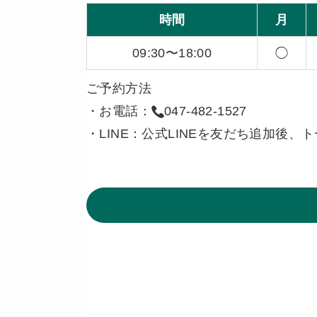
時間
月
09:30〜18:00
◯
ご予約方法
・お電話：
047-482-1527
・LINE：公式LINEを友だち追加後