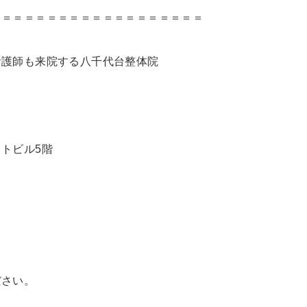
＝＝＝＝＝＝＝＝＝＝＝＝＝＝＝＝＝＝＝
看護師も来院する八千代台整体院
トビル5階
ださい。