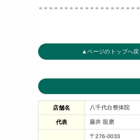
＝＝＝＝＝＝＝＝＝＝＝＝＝＝＝＝＝＝＝
▲ページのトップへ戻
八千代台整体院
店舗名
藤井 龍磨
代表
〒276-0033