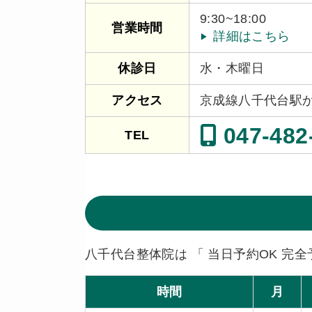
9:30~18:00
営業時間
詳細はこちら
水・木曜日
休診日
京成線八千代台駅
アクセス
047-482
TEL
八千代台整体院は 「 当日予約OK 完全
時間
月