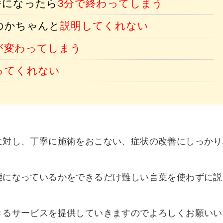
番になったら
3分で終わってしまう
のかちゃんと
説明してくれない
が変わってしまう
ってくれない
に対し、丁寧に施術をおこない、症状の改善にしっかり
態になっているかをできるだけ難しい言葉を使わずに説
きるサービスを提供していきますのでよろしくお願いい