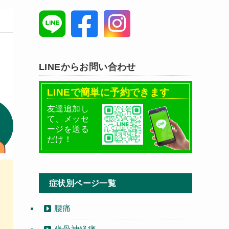
LINEからお問い合わせ
LINEで簡単に予約できます
友達追加し
て、メッセ
ージを送る
だけ！
症状別ページ一覧
腰痛