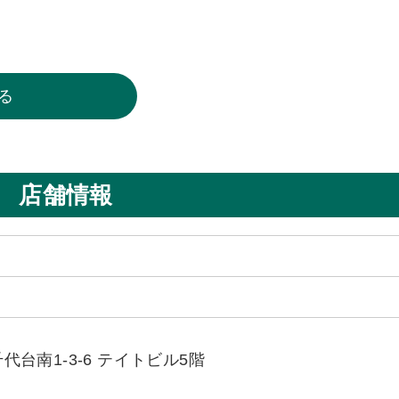
る
店舗情報
台南1-3-6 テイトビル5階