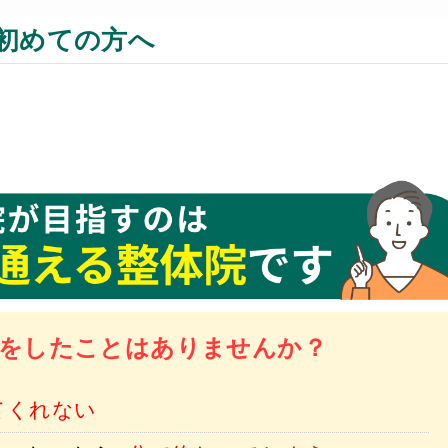
初めての方へ
を
したことはありませんか？
てくれない