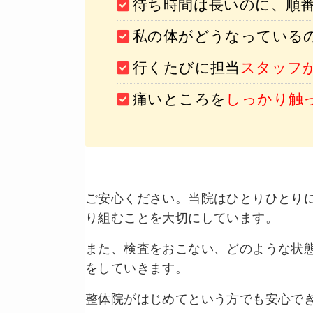
待ち時間は長いのに、順
私の体がどうなっている
行くたびに担当
スタッフ
痛いところを
しっかり触
ご安心ください。当院はひとりひとり
り組むことを大切にしています。
また、検査をおこない、どのような状
をしていきます。
整体院がはじめてという方でも安心で