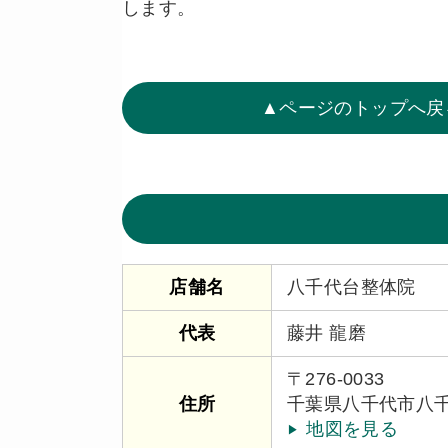
します。
▲ページのトップへ戻
八千代台整体院
店舗名
藤井 龍磨
代表
〒276-0033
千葉県八千代市八千代
住所
地図を見る