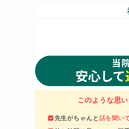
このような思い
先生がちゃんと
話を聞い