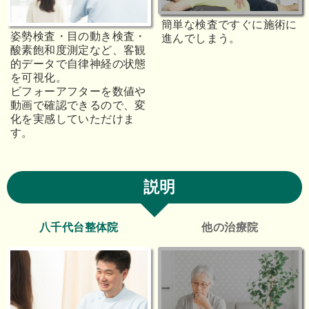
簡単な検査ですぐに施術に
姿勢検査・目の動き検査・
進んでしまう。
酸素飽和度測定など、客観
的データで自律神経の状態
を可視化。
ビフォーアフターを数値や
動画で確認できるので、変
化を実感していただけま
す。
説明
八千代台整体院
他の治療院