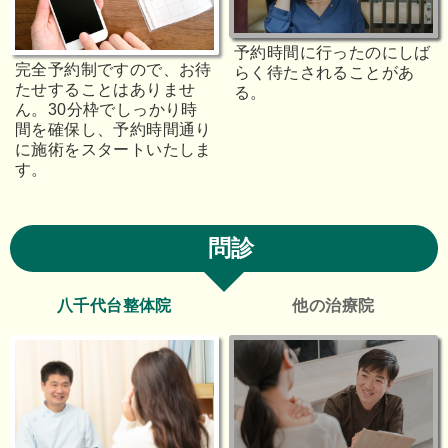
予約時間に行ったのにしば
完全予約制ですので、お待
らく待たされることがあ
たせすることはありませ
る。
ん。30分枠でしっかり時
間を確保し、予約時間通り
に施術をスタートいたしま
す。
問診
八千代台整体院
他の治療院