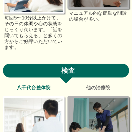
マニュアル的な簡単な問診
毎回5〜10分以上かけて、
の場合が多い。
その日の体調や心の状態を
じっくり伺います。「話を
聞いてもらえる」と多くの
方からご好評いただいてい
ます。
検査
八千代台整体院
他の治療院