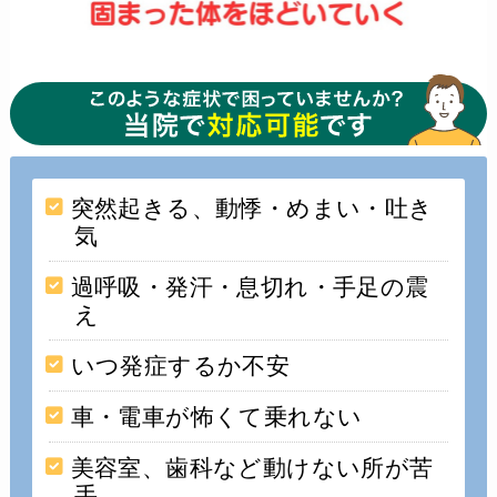
突然起きる、動悸・めまい・吐き
気
過呼吸・発汗・息切れ・手足の震
え
いつ発症するか不安
車・電車が怖くて乗れない
美容室、歯科など動けない所が苦
手