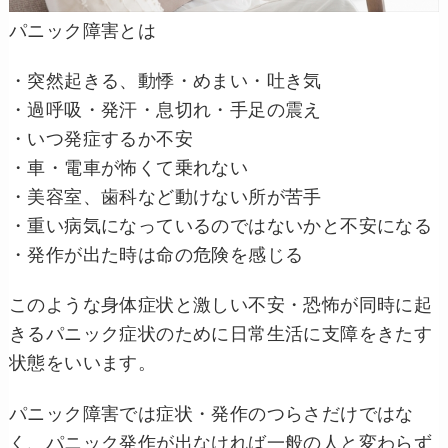
パニック障害とは
・突然起きる、動悸・めまい・吐き気
・過呼吸・発汗・息切れ・手足の震え
・いつ発症するか不安
・車・電車が怖くて乗れない
・美容室、歯科など動けない所が苦手
・重い病気になっているのではないかと不安になる
・発作が出た時は命の危険を感じる
このような身体症状と激しい不安・恐怖が同時に起
きるパニック症状のために日常生活に支障をきたす
状態をいいます。
パニック障害では症状・発作のつらさだけではな
く、パニック発作が出なければ一般の人と変わらず