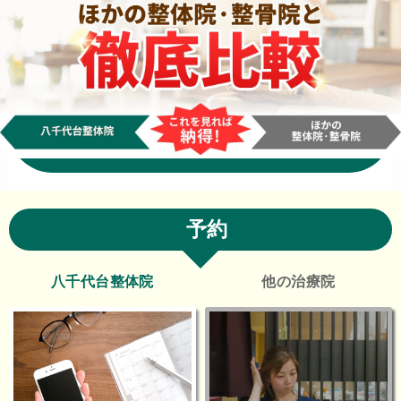
予約
八千代台整体院
他の治療院