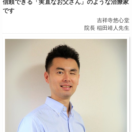
信頼できる「実直なお父さん」のような治療家
です
吉祥寺悠心堂
院長 稲田靖人先生