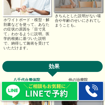
きちんとした説明がない場
ホワイトボード・模型・解
合や年齢のせいにされてし
剖書などを使って、あなた
まうことも。
の症状の原因を「目で見
て」わかるように説明。医
学的根拠に基づいた説明
で、納得して施術を受けて
いただけます。
効果
八千代台整体院
他の治療院