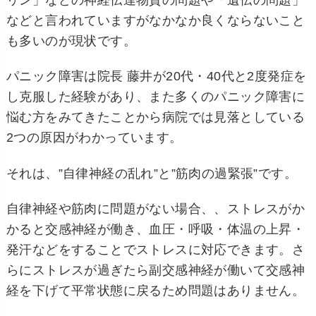
リン」などの神経伝達物質の問題や「遺伝の問題」
などと言われていますがなかなか良くならないこと
も多いのが現状です。
パニック障害は院長 藤井が20代・40代と2度発症を
し克服した経験があり、また多くのパニック障害に
悩む方をみてきたことから病院では見落としている
2つの原因がわかっています。
それは、”自律神経の乱れ”と”筋肉の過緊張”です。
自律神経や筋肉に問題がない場合、、ストレスがか
かると交感神経が働き、血圧・呼吸・体温の上昇・
発汗などをすることでストレスに対応できます。さ
らにストレスが過ぎたら副交感神経が働いて交感神
経を下げて平常状態に戻るため問題はありません。