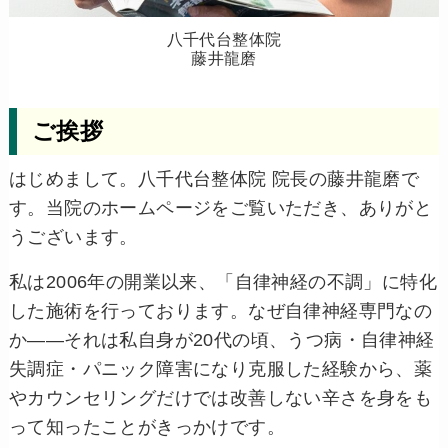
八千代台整体院
藤井龍磨
ご挨拶
はじめまして。八千代台整体院 院長の藤井龍磨で
す。当院のホームページをご覧いただき、ありがと
うございます。
私は2006年の開業以来、「自律神経の不調」に特化
した施術を行っております。なぜ自律神経専門なの
か――それは私自身が20代の頃、うつ病・自律神経
失調症・パニック障害になり克服した経験から、薬
やカウンセリングだけでは改善しない辛さを身をも
って知ったことがきっかけです。