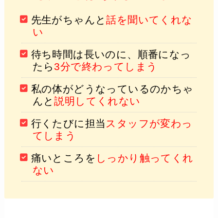
先生がちゃんと
話を聞いてくれな
い
待ち時間は長いのに、順番になっ
たら
3分で終わってしまう
私の体がどうなっているのかちゃ
んと
説明してくれない
行くたびに担当
スタッフが変わっ
てしまう
痛いところを
しっかり触ってくれ
ない