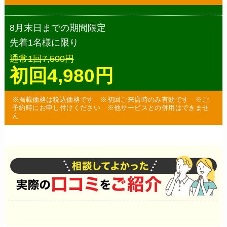
8月末日までの期間限定
先着1名様に限り
通常1回7,500円
初回4,980円
※掲載価格は税込価格です ※初回ご来店時のみ有効です ※ご
予約時にお申し付けください ※他サービスとの併用はできませ
ん