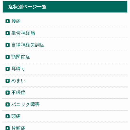
症状別ページ一覧
腰痛
坐骨神経痛
自律神経失調症
顎関節症
耳鳴り
めまい
不眠症
パニック障害
頭痛
片頭痛