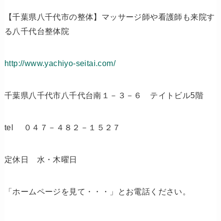
【千葉県八千代市の整体】マッサージ師や看護師も来院す
る八千代台整体院
http://www.yachiyo-seitai.com/
千葉県八千代市八千代台南１－３－６ テイトビル5階
tel ０４７－４８２－１５２７
定休日 水・木曜日
「ホームページを見て・・・」とお電話ください。