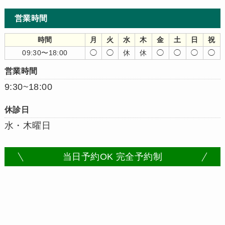
営業時間
時間
月
火
水
木
金
土
日
祝
09:30〜18:00
◯
◯
休
休
◯
◯
◯
◯
営業時間
9:30~18:00
休診日
水・木曜日
当日予約OK 完全予約制