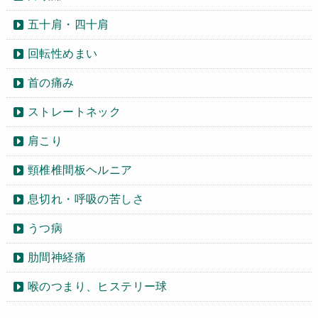
五十肩・四十肩
回転性めまい
首の痛み
ストレートネック
肩こり
頸椎椎間板ヘルニア
息切れ・呼吸の苦しさ
うつ病
肋間神経痛
喉のつまり、ヒステリー球