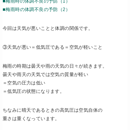
■梅雨時の体調不良の予防（1）
■梅雨時の体調不良の予防（2）
今回は天気が悪いことと体調の関係です。
③天気が悪い＝低気圧である＝空気が軽いこと
梅雨の時期は曇天や雨の天気の日々が続きます。
曇天や雨天の天気では空気の質量が軽い
＝空気の圧力は低い
＝低気圧の状態になります。
ちなみに晴天であるときの高気圧は空気自体の
重さは重くなっています。