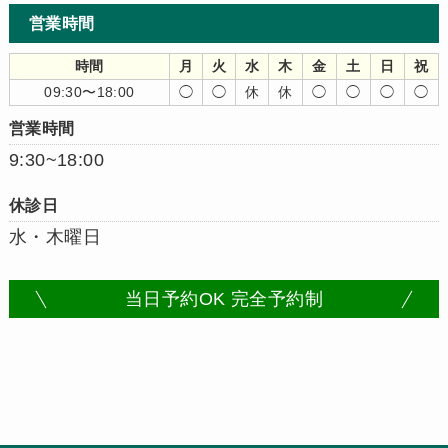
営業時間
時間
月
火
水
木
金
土
日
祝
09:30〜18:00
◯
◯
休
休
◯
◯
◯
◯
営業時間
9:30~18:00
休診日
水・木曜日
当日予約OK 完全予約制