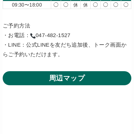
09:30〜18:00
◯
◯
休
休
◯
◯
◯
◯
ご予約方法
・お電話：
047-482-1527
・LINE：公式LINEを友だち追加後、トーク画面か
らご予約いただけます。
周辺マップ