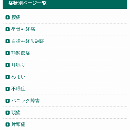
症状別ページ一覧
腰痛
坐骨神経痛
自律神経失調症
顎関節症
耳鳴り
めまい
不眠症
パニック障害
頭痛
片頭痛