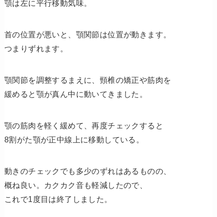
顎は左に平行移動気味。
首の位置が悪いと、顎関節は位置が動きます。
つまりずれます。
顎関節を調整するまえに、頸椎の矯正や筋肉を
緩めると顎が真ん中に動いてきました。
顎の筋肉を軽く緩めて、再度チェックすると
8割がた顎が正中線上に移動している。
動きのチェックでも多少のずれはあるものの、
概ね良い。カクカク音も軽減したので、
これで1度目は終了しました。