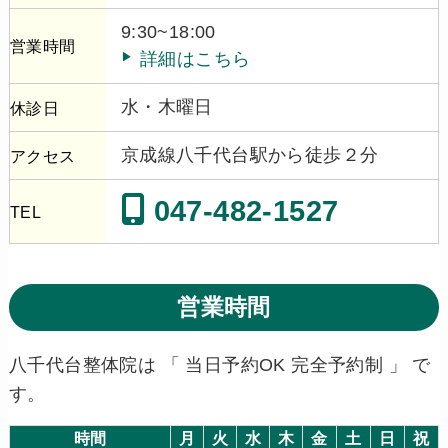
9:30~18:00
営業時間
詳細はこちら
水・木曜日
休診日
京成線八千代台駅から徒歩２分
アクセス
047-482-1527
TEL
営業時間
八千代台整体院は 「 当日予約OK 完全予約制 」 で
す。
時間
月
火
水
木
金
土
日
祝