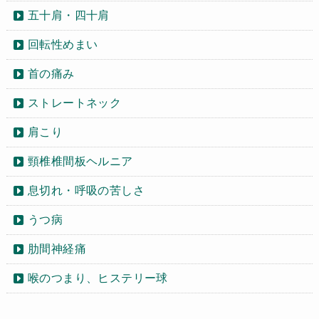
五十肩・四十肩
回転性めまい
首の痛み
ストレートネック
肩こり
頸椎椎間板ヘルニア
息切れ・呼吸の苦しさ
うつ病
肋間神経痛
喉のつまり、ヒステリー球