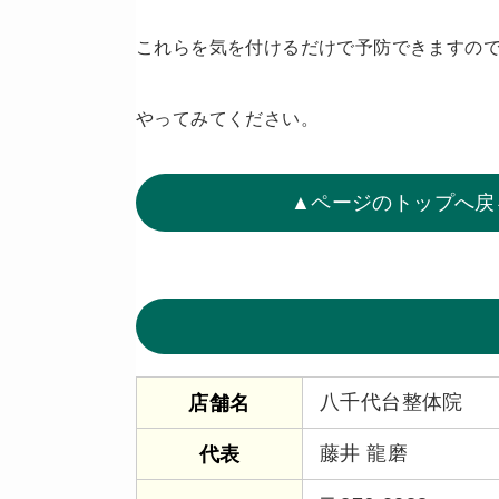
これらを気を付けるだけで予防できますの
やってみてください。
▲ページのトップへ戻
八千代台整体院
店舗名
藤井 龍磨
代表