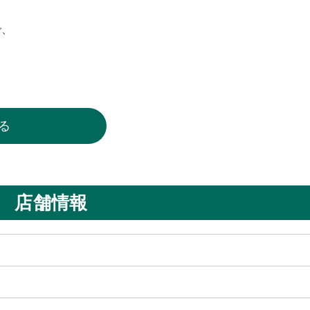
で、
る
店舗情報