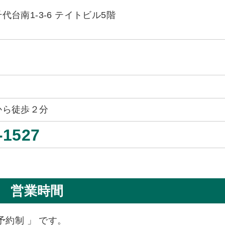
台南1-3-6 テイトビル5階
から徒歩２分
-1527
営業時間
予約制 」 です。