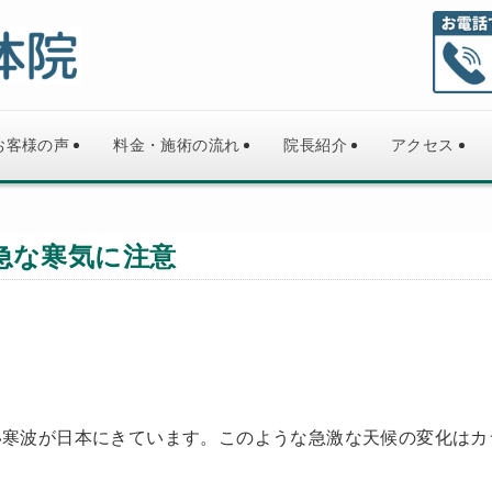
お客様の声
料金・施術の流れ
院長紹介
アクセス
急な寒気に注意
い寒波が日本に
きています。このような急激な天候の変化はカ