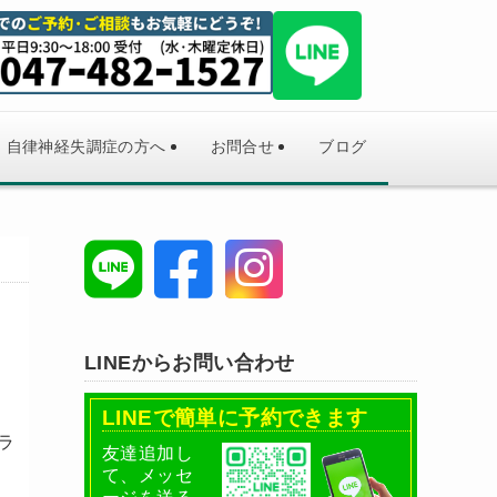
自律神経失調症の方へ
お問合せ
ブログ
LINEからお問い合わせ
LINEで簡単に予約できます
ラ
友達追加し
て、メッセ