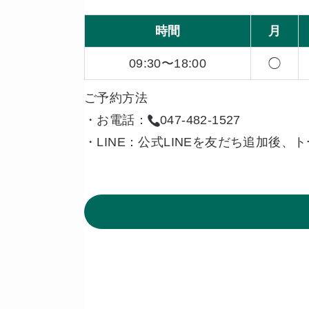
時間
月
09:30〜18:00
◯
ご予約方法
・お電話：
047-482-1527
・LINE：公式LINEを友だち追加後