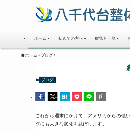
ホーム
初めての方へ
症状別一覧
ホーム
ブログ
ブログ
これから週末にかけて、アメリカからの強
ダにも大きな変化を
及ぼします。