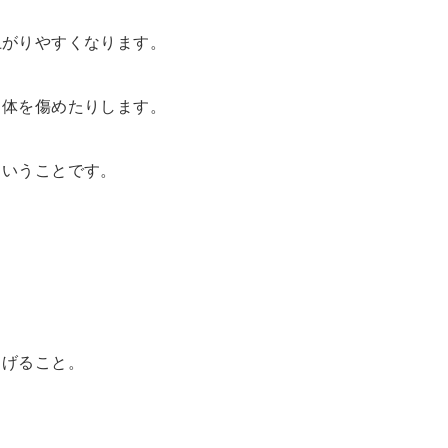
上がりやすくなります。
も体を傷めたりします。
ということです。
まげること。