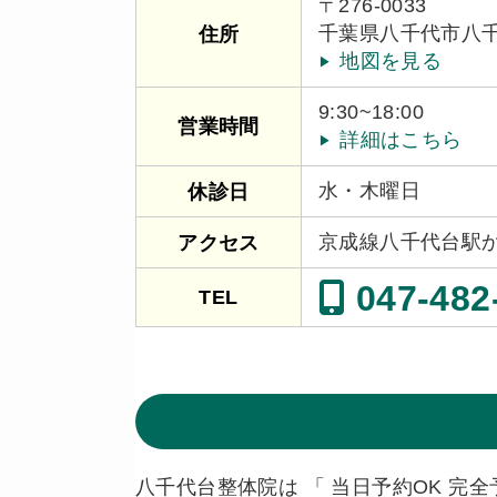
〒276-0033
千葉県八千代市八千代
住所
地図を見る
9:30~18:00
営業時間
詳細はこちら
水・木曜日
休診日
京成線八千代台駅
アクセス
047-482
TEL
八千代台整体院は 「 当日予約OK 完全