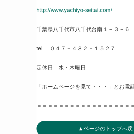
http://www.yachiyo-seitai.com/
千葉県八千代市八千代台南１－３－６ 
tel ０４７－４８２－１５２７
定休日 水・木曜日
「ホームページを見て・・・」とお電
＝＝＝＝＝＝＝＝＝＝＝＝＝＝＝＝＝
▲ページのトップへ戻