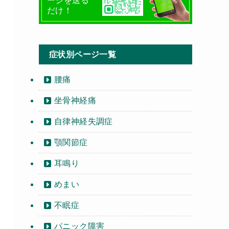
ージを送る
だけ！
症状別ページ一覧
腰痛
坐骨神経痛
自律神経失調症
顎関節症
耳鳴り
めまい
不眠症
パニック障害