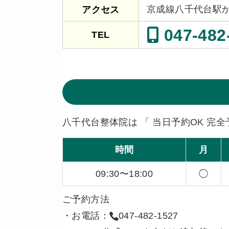
京成線八千代台駅
アクセス
047-482
TEL
八千代台整体院は 「 当日予約OK 完全
時間
月
09:30〜18:00
◯
ご予約方法
・お電話：
047-482-1527