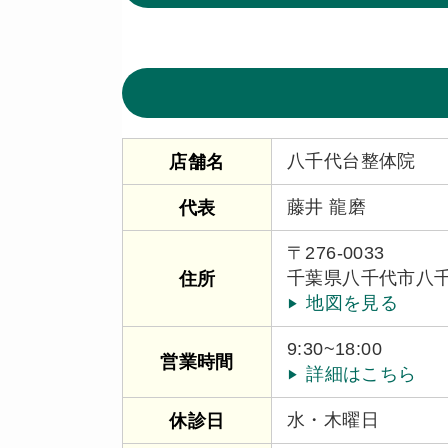
八千代台整体院
店舗名
藤井 龍磨
代表
〒276-0033
千葉県八千代市八千代
住所
地図を見る
9:30~18:00
営業時間
詳細はこちら
水・木曜日
休診日