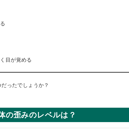
る
ある
く目が覚める
つだったでしょうか？
体の歪みのレベルは？