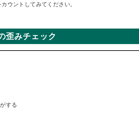
をカウントしてみてください。
の歪みチェック
がする