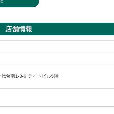
る
店舗情報
台南1-3-6 テイトビル5階