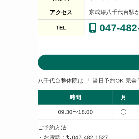
京成線八千代台駅
アクセス
047-482
TEL
八千代台整体院は 「 当日予約OK 完全
時間
月
09:30〜18:00
◯
ご予約方法
・お電話：
047-482-1527