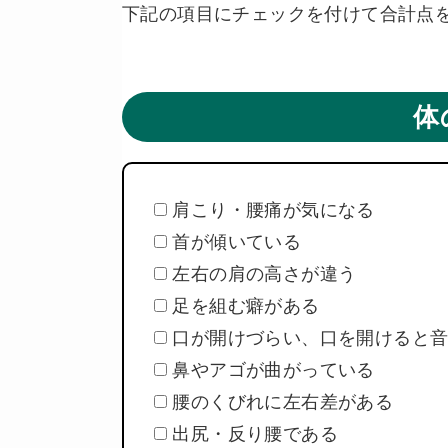
下記の項目にチェックを付けて合計点
体
肩こり・腰痛が気になる
首が傾いている
左右の肩の高さが違う
足を組む癖がある
口が開けづらい、口を開けると音
鼻やアゴが曲がっている
腰のくびれに左右差がある
出尻・反り腰である