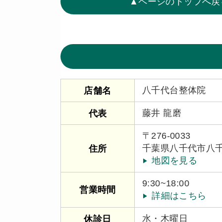
▲ページのトップへ戻
八千代台整体院
店舗名
藤井 龍磨
代表
〒276-0033
千葉県八千代市八千代
住所
地図を見る
9:30~18:00
営業時間
詳細はこちら
水・木曜日
休診日