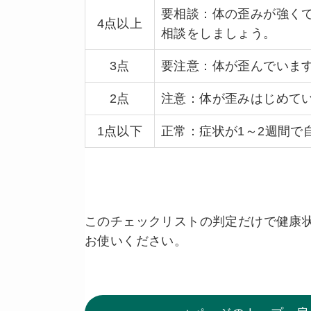
要相談
：体の歪みが強く
4点以上
相談をしましょう。
3点
要注意
：体が歪んでいま
2点
注意
：体が歪みはじめて
1点以下
正常
：症状が1～2週間で
このチェックリストの判定だけで健康
お使いください。