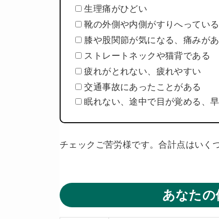
生理痛がひどい
靴の外側や内側がすりへってい
膝や股関節が気になる、痛みが
ストレートネックや猫背である
疲れがとれない、疲れやすい
交通事故にあったことがある
眠れない、途中で目が覚める、早
チェックご苦労様です。合計点はいく
あなたの